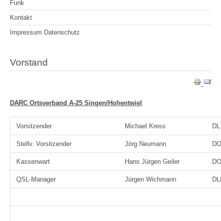
Funk
Kontakt
Impressum Datenschutz
Vorstand
DARC Ortsverband A-25 Singen/Hohentwiel
Vorsitzender
Michael Kress
DL
Stellv. Vorsitzender
Jörg Neumann
DO
Kassenwart
Hans Jürgen Geiler
DO
QSL-Manager
Jürgen Wichmann
DL