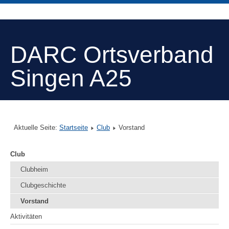
DARC Ortsverband
Singen A25
Aktuelle Seite:
Startseite
Club
Vorstand
Club
Clubheim
Clubgeschichte
Vorstand
Aktivitäten